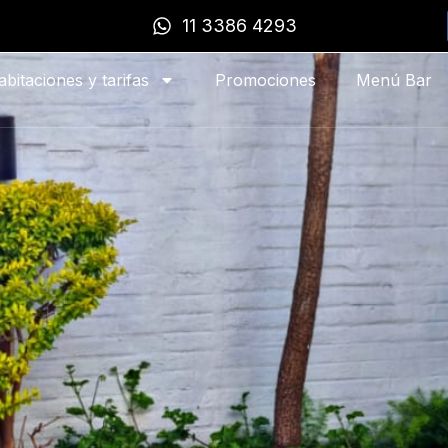
11 3386 4293
abitaciones y tarifas
Promociones
Menú Bar