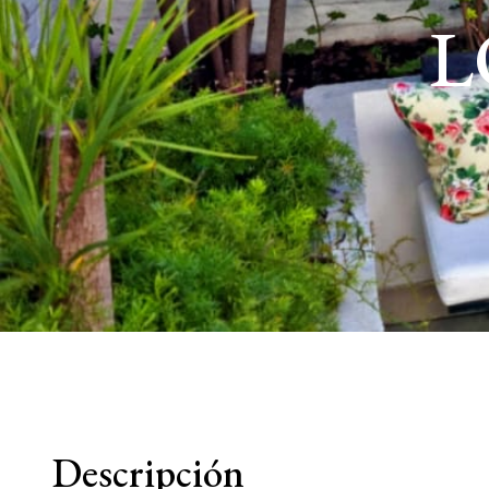
L
Descripción