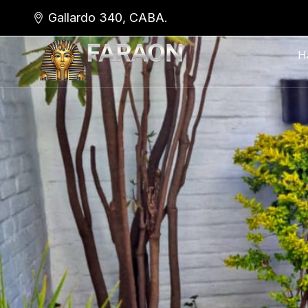
Gallardo 340, CABA.
H