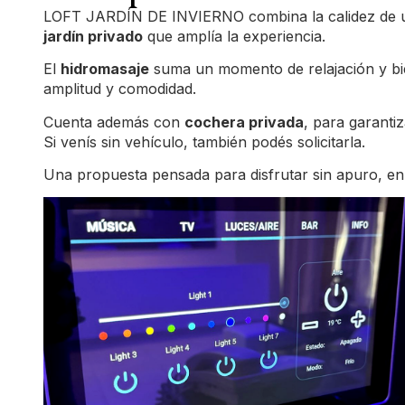
LOFT JARDÍN DE INVIERNO combina la calidez de un 
jardín privado
que amplía la experiencia.
El
hidromasaje
suma un momento de relajación y biene
amplitud y comodidad.
Cuenta además con
cochera privada
, para garantiz
Si venís sin vehículo, también podés solicitarla.
Una propuesta pensada para disfrutar sin apuro, en