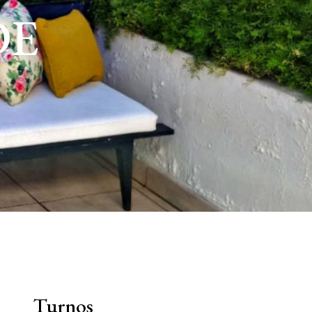
DE
Turnos