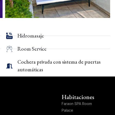
Hidromasaje
Room Service
Cochera privada con sistema de puertas
automáticas
Habitaciones
Faraon SPA Room
Palace