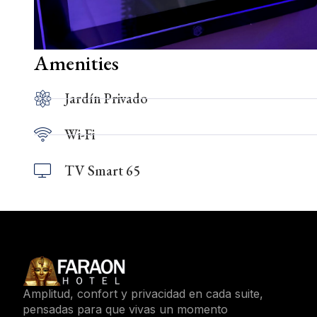
Amenities
Jardín Privado
Wi-Fi
TV Smart 65
Amplitud, confort y privacidad en cada suite,
pensadas para que vivas un momento