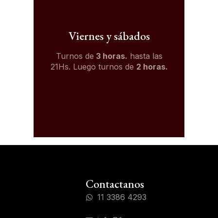
Viernes y sábados
Turnos de
3 horas.
hasta las
21Hs. Luego turnos de
2 horas.
Contactanos
11 3386 4293