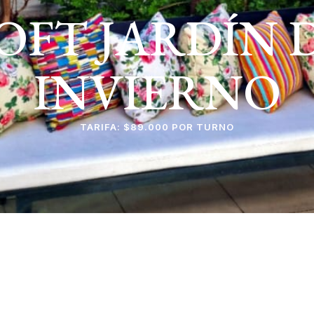
OFT JARDÍN 
INVIERNO
TARIFA: $89.000 POR TURNO